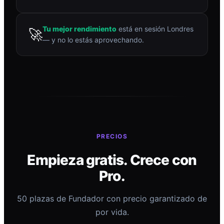
Tu mejor rendimiento
está en sesión Londres
🚀
— y no lo estás aprovechando.
PRECIOS
Empieza gratis. Crece con
Pro.
50 plazas de Fundador con precio garantizado de
por vida.