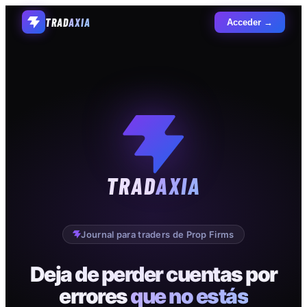
TRAD
AXIA
Acceder →
TRAD
AXIA
Journal para traders de Prop Firms
Deja de perder cuentas por
errores
que no estás