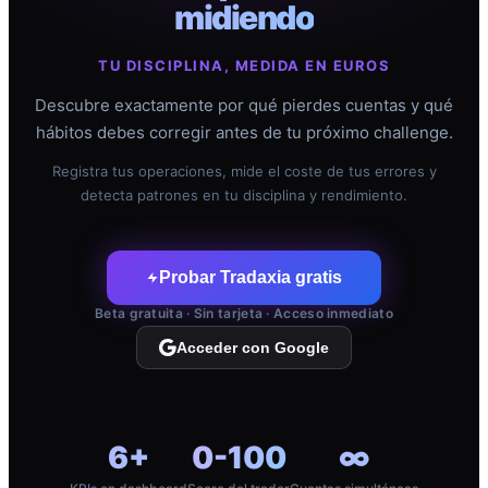
midiendo
TU DISCIPLINA, MEDIDA EN EUROS
Descubre exactamente por qué pierdes cuentas y qué
hábitos debes corregir antes de tu próximo challenge.
Registra tus operaciones, mide el coste de tus errores y
detecta patrones en tu disciplina y rendimiento.
Probar Tradaxia gratis
Beta gratuita · Sin tarjeta · Acceso inmediato
Acceder con Google
6+
0-100
∞