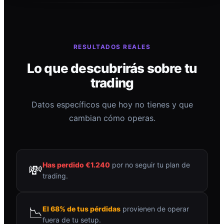
RESULTADOS REALES
Lo que descubrirás sobre tu
trading
Datos específicos que hoy no tienes y que
cambian cómo operas.
Has perdido €1.240
por no seguir tu plan de
💸
trading.
📉
El 68% de tus pérdidas
provienen de operar
fuera de tu setup.