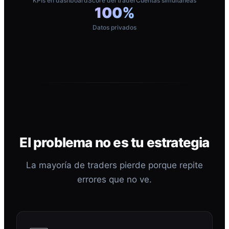
KPIs en dashboard
Score del trader
Cuentas simultáneas
100%
Datos privados
El problema no es tu estrategia
La mayoría de traders pierde porque repite
errores que no ve.