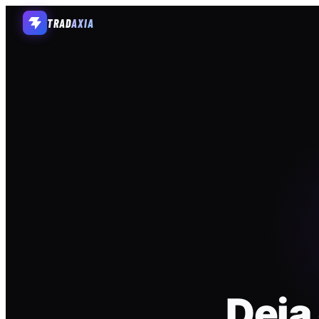
TRAD
AXIA
Deja