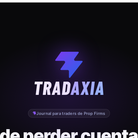
TRAD
AXIA
Journal para traders de Prop Firms
 de perder cuenta