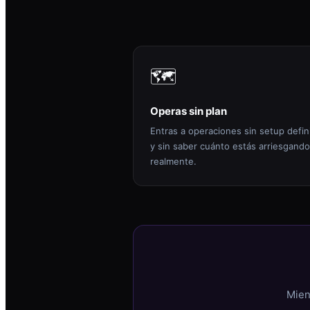
🗺️
Operas sin plan
Entras a operaciones sin setup defin
y sin saber cuánto estás arriesgando
realmente.
Mien