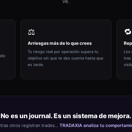
ve.
⚖️
🔁
Arriesgas más de lo que crees
Rep
Tu riesgo real por operación supera tu
Los 
ido
objetivo sin que te des cuenta hasta que
tras
es tarde.
visib
No es un journal. Es un sistema de mejora.
tras otros registran trades…
TRADAXIA analiza tu comportami