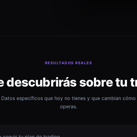
RESULTADOS REALES
e descubrirás sobre tu t
Datos específicos que hoy no tienes y que cambian cómo
operas.
 seguir tu plan de trading.