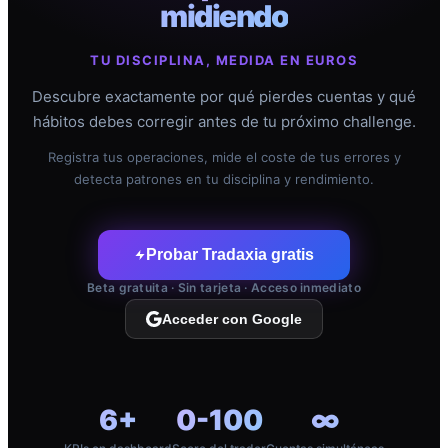
midiendo
TU DISCIPLINA, MEDIDA EN EUROS
Descubre exactamente por qué pierdes cuentas y qué
hábitos debes corregir antes de tu próximo challenge.
Registra tus operaciones, mide el coste de tus errores y
detecta patrones en tu disciplina y rendimiento.
Probar Tradaxia gratis
Beta gratuita · Sin tarjeta · Acceso inmediato
Acceder con Google
6+
0-100
∞