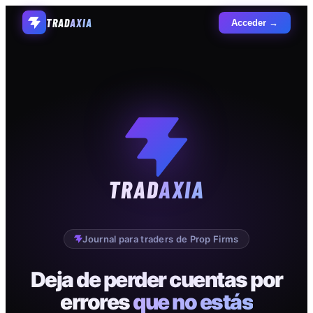
TRAD
AXIA
Acceder →
TRAD
AXIA
Journal para traders de Prop Firms
Deja de perder cuentas por
errores
que no estás