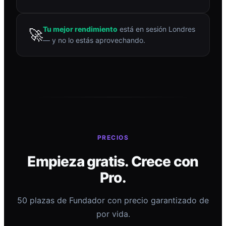
Tu mejor rendimiento
está en sesión Londres
🚀
— y no lo estás aprovechando.
PRECIOS
Empieza gratis. Crece con
Pro.
50 plazas de Fundador con precio garantizado de
por vida.