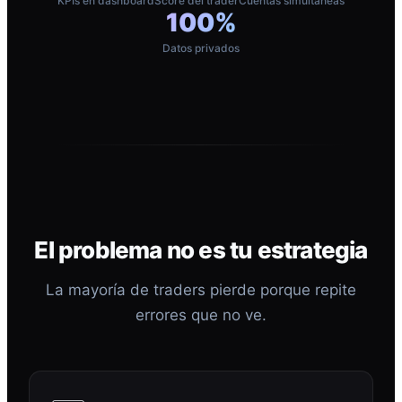
KPIs en dashboard
Score del trader
Cuentas simultáneas
100%
Datos privados
El problema no es tu estrategia
La mayoría de traders pierde porque repite
errores que no ve.