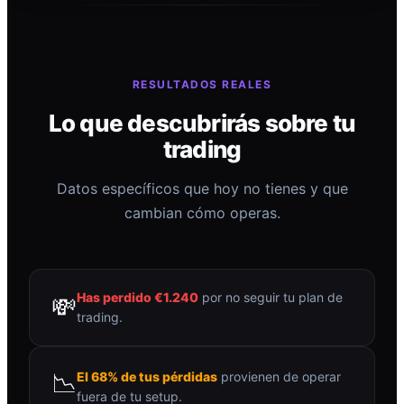
RESULTADOS REALES
Lo que descubrirás sobre tu
trading
Datos específicos que hoy no tienes y que
cambian cómo operas.
Has perdido €1.240
por no seguir tu plan de
💸
trading.
📉
El 68% de tus pérdidas
provienen de operar
fuera de tu setup.