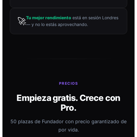
Tu mejor rendimiento
está en sesión Londres
🚀
— y no lo estás aprovechando.
PRECIOS
Empieza gratis. Crece con
Pro.
50 plazas de Fundador con precio garantizado de
por vida.