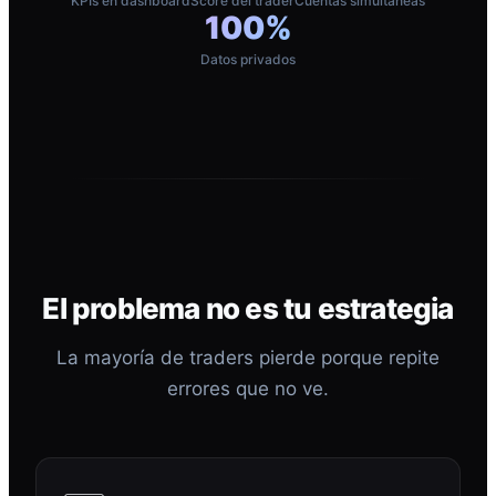
KPIs en dashboard
Score del trader
Cuentas simultáneas
100%
Datos privados
El problema no es tu estrategia
La mayoría de traders pierde porque repite
errores que no ve.