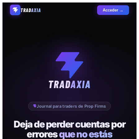
TRAD
AXIA
Acceder →
TRAD
AXIA
Journal para traders de Prop Firms
Deja de perder cuentas por
errores
que no estás