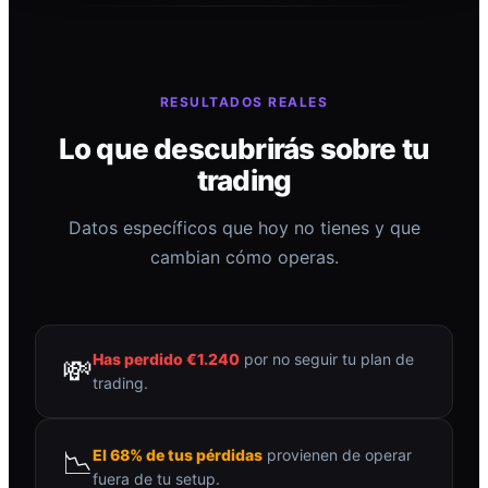
RESULTADOS REALES
Lo que descubrirás sobre tu
trading
Datos específicos que hoy no tienes y que
cambian cómo operas.
Has perdido €1.240
por no seguir tu plan de
💸
trading.
📉
El 68% de tus pérdidas
provienen de operar
fuera de tu setup.