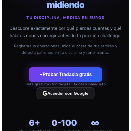
midiendo
TU DISCIPLINA, MEDIDA EN EUROS
Descubre exactamente por qué pierdes cuentas y qué
hábitos debes corregir antes de tu próximo challenge.
Registra tus operaciones, mide el coste de tus errores y
detecta patrones en tu disciplina y rendimiento.
Probar Tradaxia gratis
Beta gratuita · Sin tarjeta · Acceso inmediato
Acceder con Google
6+
0-100
∞