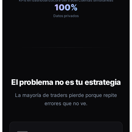
KPIs en dashboard
Score del trader
Cuentas simultáneas
100%
Datos privados
El problema no es tu estrategia
La mayoría de traders pierde porque repite
errores que no ve.