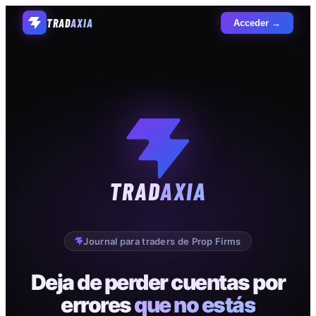
TRAD
AXIA
Acceder →
TRAD
AXIA
Journal para traders de Prop Firms
Deja de perder cuentas por
errores
que no estás