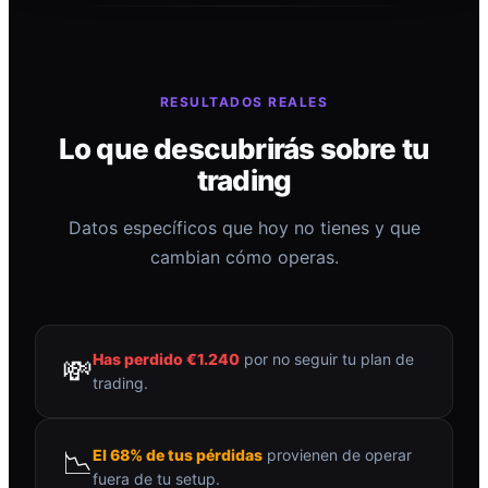
RESULTADOS REALES
Lo que descubrirás sobre tu
trading
Datos específicos que hoy no tienes y que
cambian cómo operas.
Has perdido €1.240
por no seguir tu plan de
💸
trading.
📉
El 68% de tus pérdidas
provienen de operar
fuera de tu setup.