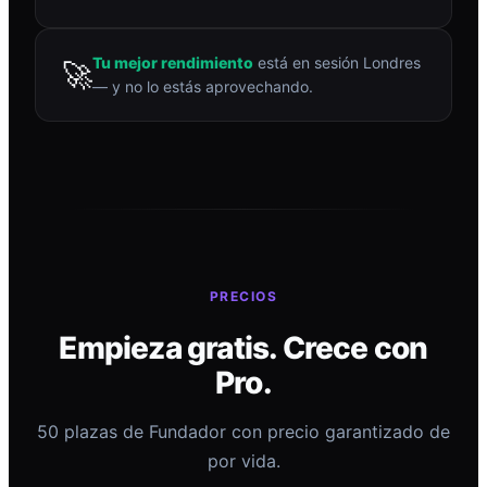
Tu mejor rendimiento
está en sesión Londres
🚀
— y no lo estás aprovechando.
PRECIOS
Empieza gratis. Crece con
Pro.
50 plazas de Fundador con precio garantizado de
por vida.