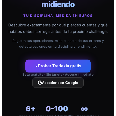
midiendo
TU DISCIPLINA, MEDIDA EN EUROS
Descubre exactamente por qué pierdes cuentas y qué
hábitos debes corregir antes de tu próximo challenge.
Registra tus operaciones, mide el coste de tus errores y
detecta patrones en tu disciplina y rendimiento.
Probar Tradaxia gratis
Beta gratuita · Sin tarjeta · Acceso inmediato
Acceder con Google
6+
0-100
∞