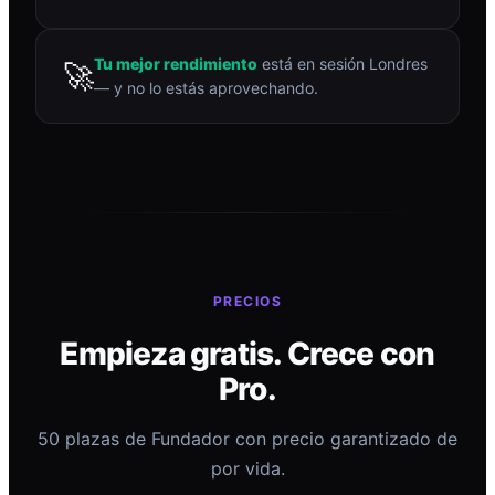
Tu mejor rendimiento
está en sesión Londres
🚀
— y no lo estás aprovechando.
PRECIOS
Empieza gratis. Crece con
Pro.
50 plazas de Fundador con precio garantizado de
por vida.