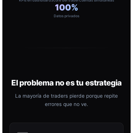
KPIs en dashboard
Score del trader
Cuentas simultáneas
100%
Datos privados
El problema no es tu estrategia
La mayoría de traders pierde porque repite
errores que no ve.