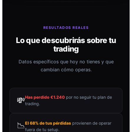
RESULTADOS REALES
Lo que descubrirás sobre tu
trading
Datos específicos que hoy no tienes y que
cambian cómo operas.
Has perdido €1.240
por no seguir tu plan de
💸
trading.
📉
El 68% de tus pérdidas
provienen de operar
fuera de tu setup.