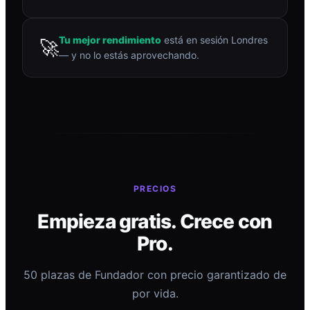
Tu mejor rendimiento
está en sesión Londres
🚀
— y no lo estás aprovechando.
PRECIOS
Empieza gratis. Crece con
Pro.
50 plazas de Fundador con precio garantizado de
por vida.