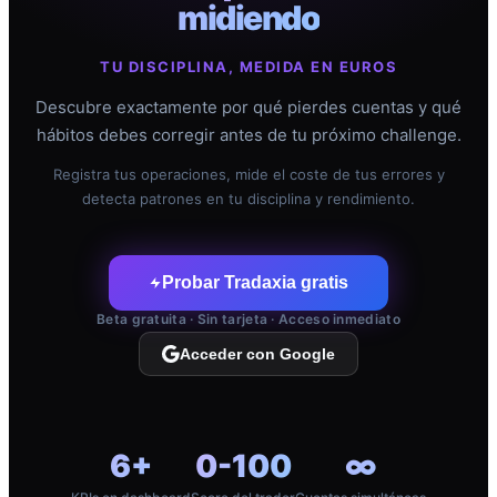
midiendo
TU DISCIPLINA, MEDIDA EN EUROS
Descubre exactamente por qué pierdes cuentas y qué
hábitos debes corregir antes de tu próximo challenge.
Registra tus operaciones, mide el coste de tus errores y
detecta patrones en tu disciplina y rendimiento.
Probar Tradaxia gratis
Beta gratuita · Sin tarjeta · Acceso inmediato
Acceder con Google
6+
0-100
∞