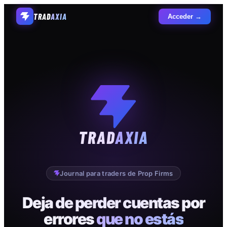
TRAD
AXIA
Acceder →
TRAD
AXIA
Journal para traders de Prop Firms
Deja de perder cuentas por
errores
que no estás