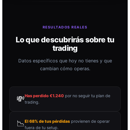
RESULTADOS REALES
Lo que descubrirás sobre tu
trading
Datos específicos que hoy no tienes y que
cambian cómo operas.
Has perdido €1.240
por no seguir tu plan de
💸
trading.
📉
El 68% de tus pérdidas
provienen de operar
fuera de tu setup.