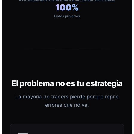
KPIs en dashboard
Score del trader
Cuentas simultáneas
100%
Datos privados
El problema no es tu estrategia
La mayoría de traders pierde porque repite
errores que no ve.