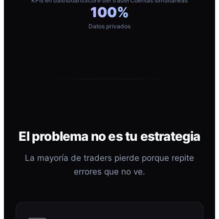
KPIs en dashboard
Score del trader
Cuentas simultáneas
100%
Datos privados
El problema no es tu estrategia
La mayoría de traders pierde porque repite
errores que no ve.