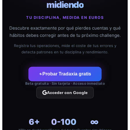
midiendo
TU DISCIPLINA, MEDIDA EN EUROS
Descubre exactamente por qué pierdes cuentas y qué
hábitos debes corregir antes de tu próximo challenge.
Registra tus operaciones, mide el coste de tus errores y
detecta patrones en tu disciplina y rendimiento.
Probar Tradaxia gratis
Beta gratuita · Sin tarjeta · Acceso inmediato
Acceder con Google
6+
0-100
∞