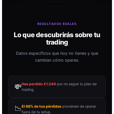
RESULTADOS REALES
Lo que descubrirás sobre tu
trading
Datos específicos que hoy no tienes y que
cambian cómo operas.
Has perdido €1.240
por no seguir tu plan de
💸
trading.
📉
El 68% de tus pérdidas
provienen de operar
fuera de tu setup.