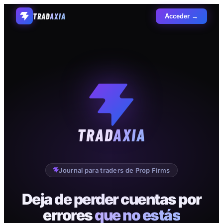
TRAD
AXIA
Acceder →
TRAD
AXIA
Journal para traders de Prop Firms
Deja de perder cuentas por
errores
que no estás