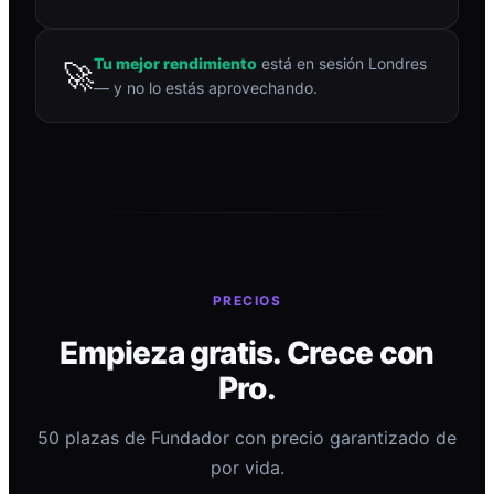
Tu mejor rendimiento
está en sesión Londres
🚀
— y no lo estás aprovechando.
PRECIOS
Empieza gratis. Crece con
Pro.
50 plazas de Fundador con precio garantizado de
por vida.