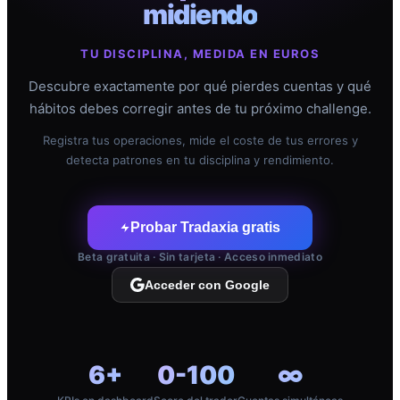
midiendo
TU DISCIPLINA, MEDIDA EN EUROS
Descubre exactamente por qué pierdes cuentas y qué
hábitos debes corregir antes de tu próximo challenge.
Registra tus operaciones, mide el coste de tus errores y
detecta patrones en tu disciplina y rendimiento.
Probar Tradaxia gratis
Beta gratuita · Sin tarjeta · Acceso inmediato
Acceder con Google
6+
0-100
∞