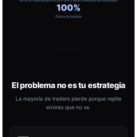
KPIs en dashboard
Score del trader
Cuentas simultáneas
100%
Datos privados
El problema no es tu estrategia
La mayoría de traders pierde porque repite
errores que no ve.