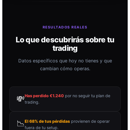
RESULTADOS REALES
Lo que descubrirás sobre tu
trading
Datos específicos que hoy no tienes y que
cambian cómo operas.
Has perdido €1.240
por no seguir tu plan de
💸
trading.
📉
El 68% de tus pérdidas
provienen de operar
fuera de tu setup.