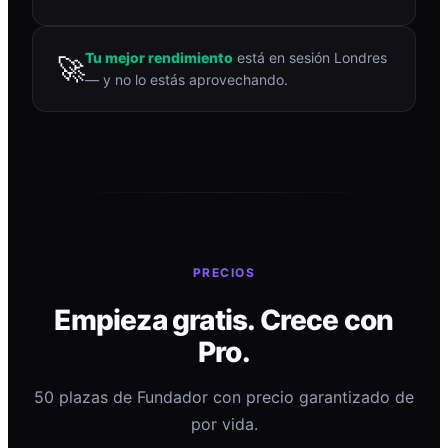
Tu mejor rendimiento
está en sesión Londres
🚀
— y no lo estás aprovechando.
PRECIOS
Empieza gratis. Crece con
Pro.
50 plazas de Fundador con precio garantizado de
por vida.