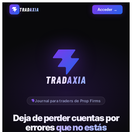
TRAD
AXIA
Acceder →
TRAD
AXIA
Journal para traders de Prop Firms
Deja de perder cuentas por
errores
que no estás