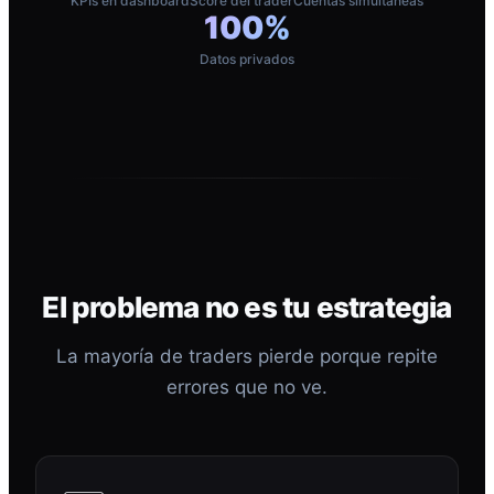
KPIs en dashboard
Score del trader
Cuentas simultáneas
100%
Datos privados
El problema no es tu estrategia
La mayoría de traders pierde porque repite
errores que no ve.