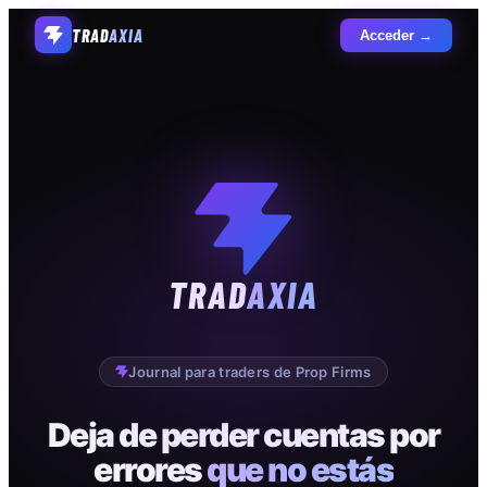
TRAD
AXIA
Acceder →
TRAD
AXIA
Journal para traders de Prop Firms
Deja de perder cuentas por
errores
que no estás