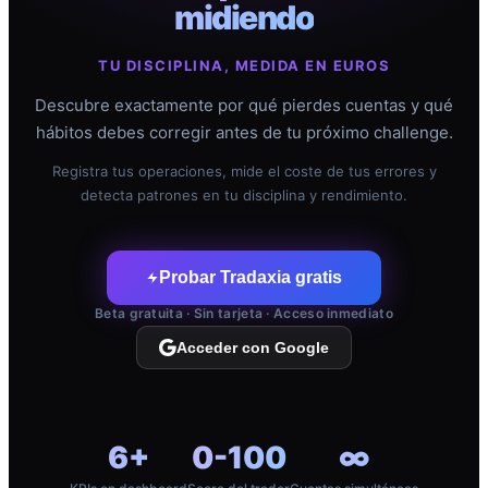
midiendo
TU DISCIPLINA, MEDIDA EN EUROS
Descubre exactamente por qué pierdes cuentas y qué
hábitos debes corregir antes de tu próximo challenge.
Registra tus operaciones, mide el coste de tus errores y
detecta patrones en tu disciplina y rendimiento.
Probar Tradaxia gratis
Beta gratuita · Sin tarjeta · Acceso inmediato
Acceder con Google
6+
0-100
∞