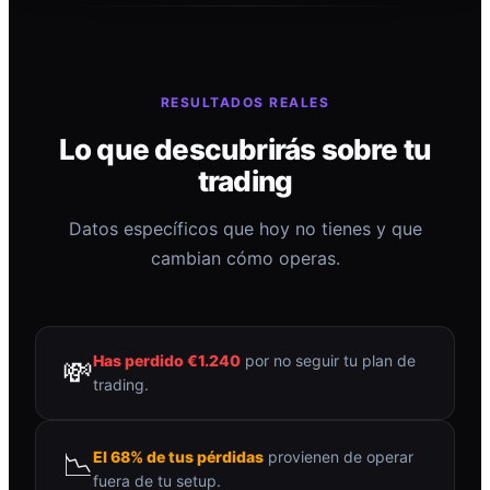
RESULTADOS REALES
Lo que descubrirás sobre tu
trading
Datos específicos que hoy no tienes y que
cambian cómo operas.
Has perdido €1.240
por no seguir tu plan de
💸
trading.
📉
El 68% de tus pérdidas
provienen de operar
fuera de tu setup.