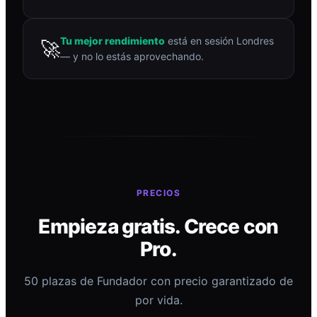
Tu mejor rendimiento
está en sesión Londres
🚀
— y no lo estás aprovechando.
PRECIOS
Empieza gratis. Crece con
Pro.
50 plazas de Fundador con precio garantizado de
por vida.