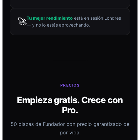
Tu mejor rendimiento
está en sesión Londres
🚀
— y no lo estás aprovechando.
PRECIOS
Empieza gratis. Crece con
Pro.
50 plazas de Fundador con precio garantizado de
por vida.