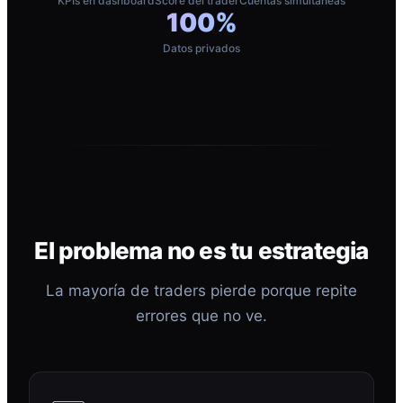
KPIs en dashboard
Score del trader
Cuentas simultáneas
100%
Datos privados
El problema no es tu estrategia
La mayoría de traders pierde porque repite
errores que no ve.