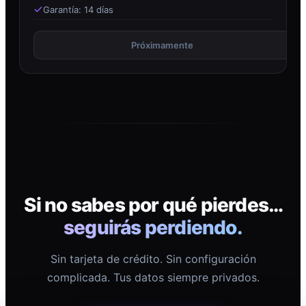
Garantía: 14 días
Próximamente
Si no sabes por qué pierdes…
seguirás perdiendo.
Sin tarjeta de crédito. Sin configuración
complicada. Tus datos siempre privados.