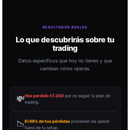
RESULTADOS REALES
Lo que descubrirás sobre tu
trading
Datos específicos que hoy no tienes y que
cambian cómo operas.
Has perdido €1.240
por no seguir tu plan de
💸
trading.
📉
El 68% de tus pérdidas
provienen de operar
fuera de tu setup.