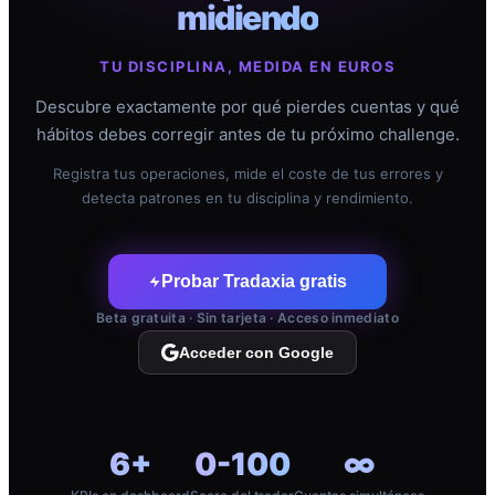
midiendo
TU DISCIPLINA, MEDIDA EN EUROS
Descubre exactamente por qué pierdes cuentas y qué
hábitos debes corregir antes de tu próximo challenge.
Registra tus operaciones, mide el coste de tus errores y
detecta patrones en tu disciplina y rendimiento.
Probar Tradaxia gratis
Beta gratuita · Sin tarjeta · Acceso inmediato
Acceder con Google
6+
0-100
∞