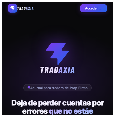
TRAD
AXIA
Acceder →
TRAD
AXIA
Journal para traders de Prop Firms
Deja de perder cuentas por
errores
que no estás