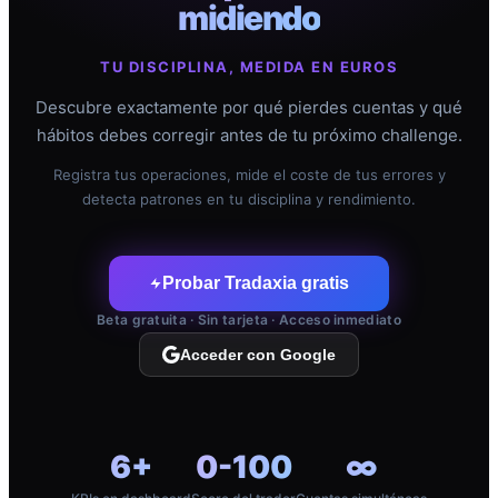
midiendo
TU DISCIPLINA, MEDIDA EN EUROS
Descubre exactamente por qué pierdes cuentas y qué
hábitos debes corregir antes de tu próximo challenge.
Registra tus operaciones, mide el coste de tus errores y
detecta patrones en tu disciplina y rendimiento.
Probar Tradaxia gratis
Beta gratuita · Sin tarjeta · Acceso inmediato
Acceder con Google
6+
0-100
∞