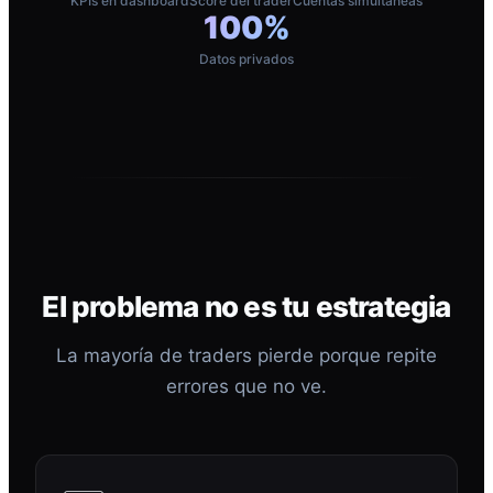
KPIs en dashboard
Score del trader
Cuentas simultáneas
100%
Datos privados
El problema no es tu estrategia
La mayoría de traders pierde porque repite
errores que no ve.