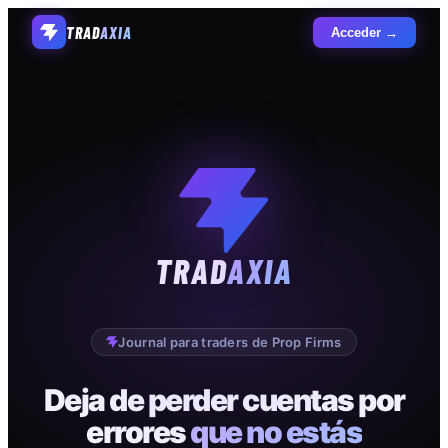
TRAD
AXIA
Acceder →
TRAD
AXIA
Journal para traders de Prop Firms
Deja de perder cuentas por
errores
que no estás