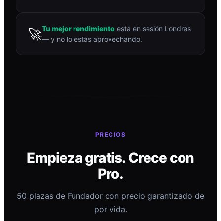
Tu mejor rendimiento
está en sesión Londres
🚀
— y no lo estás aprovechando.
PRECIOS
Empieza gratis. Crece con
Pro.
50 plazas de Fundador con precio garantizado de
por vida.