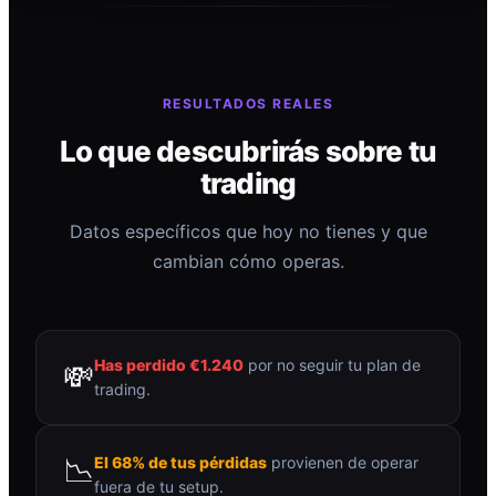
RESULTADOS REALES
Lo que descubrirás sobre tu
trading
Datos específicos que hoy no tienes y que
cambian cómo operas.
Has perdido €1.240
por no seguir tu plan de
💸
trading.
📉
El 68% de tus pérdidas
provienen de operar
fuera de tu setup.