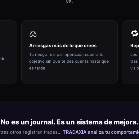
ve.
⚖️
🔁
Arriesgas más de lo que crees
Rep
Tu riesgo real por operación supera tu
Los 
ido
objetivo sin que te des cuenta hasta que
tras
es tarde.
visib
No es un journal. Es un sistema de mejora.
tras otros registran trades…
TRADAXIA analiza tu comportami