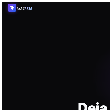
TRAD
AXIA
Deja