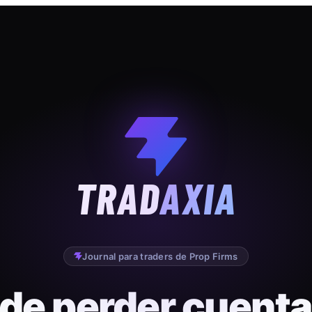
TRAD
AXIA
Journal para traders de Prop Firms
 de perder cuenta