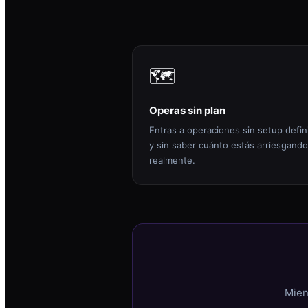
🗺️
Operas sin plan
Entras a operaciones sin setup defin
y sin saber cuánto estás arriesgando
realmente.
Mien