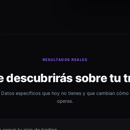
RESULTADOS REALES
e descubrirás sobre tu t
Datos específicos que hoy no tienes y que cambian cómo
operas.
 seguir tu plan de trading.