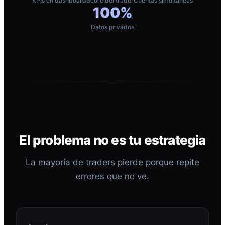
KPIs en dashboard
Score del trader
Cuentas simultáneas
100%
Datos privados
El problema no es tu estrategia
La mayoría de traders pierde porque repite
errores que no ve.