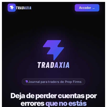
TRAD
AXIA
Acceder →
TRAD
AXIA
Journal para traders de Prop Firms
Deja de perder cuentas por
errores
que no estás