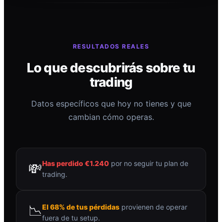
RESULTADOS REALES
Lo que descubrirás sobre tu
trading
Datos específicos que hoy no tienes y que
cambian cómo operas.
Has perdido €1.240
por no seguir tu plan de
💸
trading.
📉
El 68% de tus pérdidas
provienen de operar
fuera de tu setup.