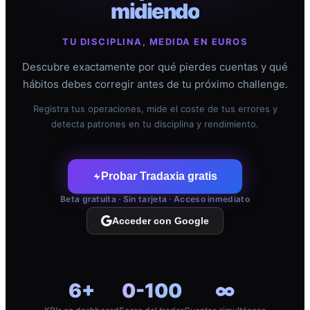
midiendo
TU DISCIPLINA, MEDIDA EN EUROS
Descubre exactamente por qué pierdes cuentas y qué
hábitos debes corregir antes de tu próximo challenge.
Registra tus operaciones, mide el coste de tus errores y
detecta patrones en tu disciplina y rendimiento.
Probar Tradaxia gratis
Beta gratuita · Sin tarjeta · Acceso inmediato
Acceder con Google
6+
0-100
∞