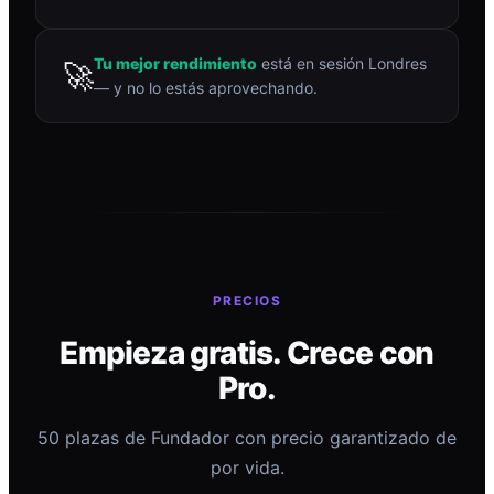
Tu mejor rendimiento
está en sesión Londres
🚀
— y no lo estás aprovechando.
PRECIOS
Empieza gratis. Crece con
Pro.
50 plazas de Fundador con precio garantizado de
por vida.