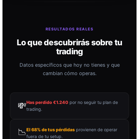
RESULTADOS REALES
Lo que descubrirás sobre tu
trading
Datos específicos que hoy no tienes y que
cambian cómo operas.
Has perdido €1.240
por no seguir tu plan de
💸
trading.
📉
El 68% de tus pérdidas
provienen de operar
fuera de tu setup.