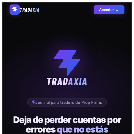
TRAD
AXIA
Acceder →
TRAD
AXIA
Journal para traders de Prop Firms
Deja de perder cuentas por
errores
que no estás