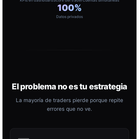
KPIs en dashboard
Score del trader
Cuentas simultáneas
100%
Datos privados
El problema no es tu estrategia
La mayoría de traders pierde porque repite
errores que no ve.