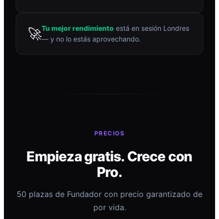
Tu mejor rendimiento
está en sesión Londres
🚀
— y no lo estás aprovechando.
PRECIOS
Empieza gratis. Crece con
Pro.
50 plazas de Fundador con precio garantizado de
por vida.