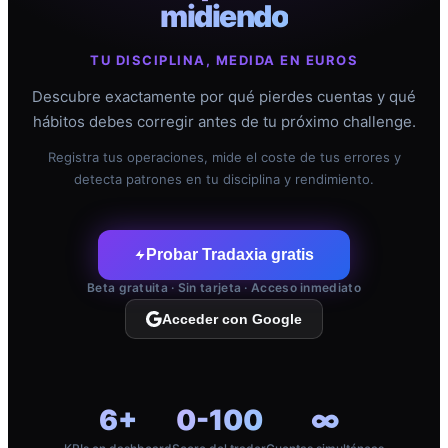
midiendo
TU DISCIPLINA, MEDIDA EN EUROS
Descubre exactamente por qué pierdes cuentas y qué
hábitos debes corregir antes de tu próximo challenge.
Registra tus operaciones, mide el coste de tus errores y
detecta patrones en tu disciplina y rendimiento.
Probar Tradaxia gratis
Beta gratuita · Sin tarjeta · Acceso inmediato
Acceder con Google
6+
0-100
∞