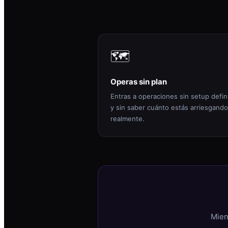
🗺️
Operas sin plan
Entras a operaciones sin setup defin
y sin saber cuánto estás arriesgando
realmente.
Mien