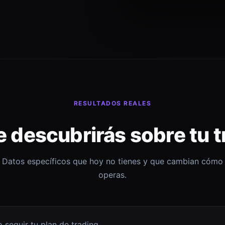
RESULTADOS REALES
e descubrirás sobre tu t
Datos específicos que hoy no tienes y que cambian cómo
operas.
 seguir tu plan de trading.