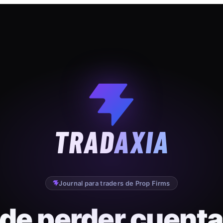
TRAD
AXIA
Journal para traders de Prop Firms
 de perder cuenta