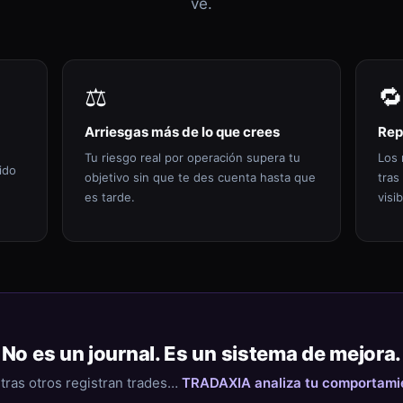
ve.
⚖️
🔁
Arriesgas más de lo que crees
Rep
Tu riesgo real por operación supera tu
Los 
ido
objetivo sin que te des cuenta hasta que
tras
es tarde.
visib
No es un journal. Es un sistema de mejora.
tras otros registran trades…
TRADAXIA analiza tu comportami