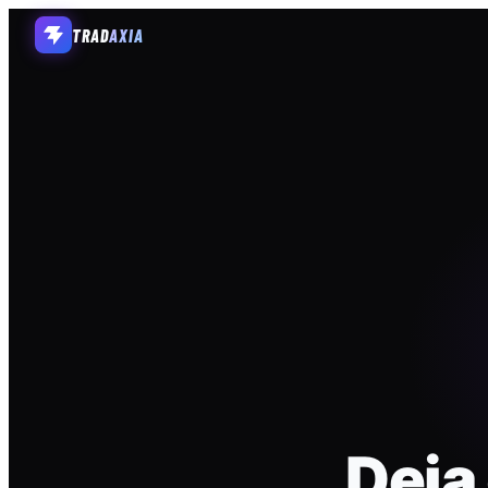
TRAD
AXIA
Deja