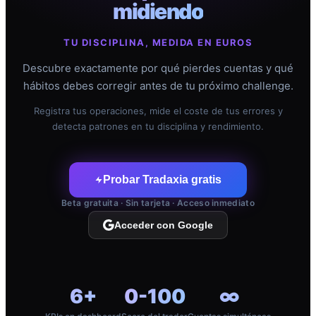
midiendo
TU DISCIPLINA, MEDIDA EN EUROS
Descubre exactamente por qué pierdes cuentas y qué
hábitos debes corregir antes de tu próximo challenge.
Registra tus operaciones, mide el coste de tus errores y
detecta patrones en tu disciplina y rendimiento.
Probar Tradaxia gratis
Beta gratuita · Sin tarjeta · Acceso inmediato
Acceder con Google
6+
0-100
∞