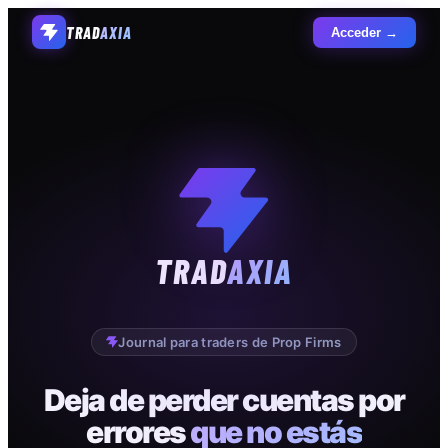
TRAD
AXIA
Acceder →
TRAD
AXIA
Journal para traders de Prop Firms
Deja de perder cuentas por
errores
que no estás