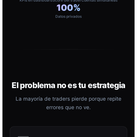
KPIs en dashboard
Score del trader
Cuentas simultáneas
100%
Datos privados
El problema no es tu estrategia
La mayoría de traders pierde porque repite
errores que no ve.