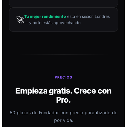
Tu mejor rendimiento
está en sesión Londres
🚀
— y no lo estás aprovechando.
PRECIOS
Empieza gratis. Crece con
Pro.
50 plazas de Fundador con precio garantizado de
por vida.