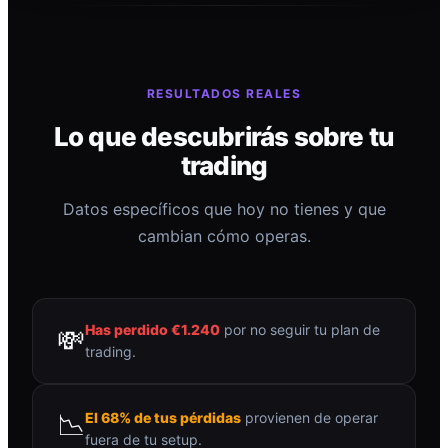
RESULTADOS REALES
Lo que descubrirás sobre tu
trading
Datos específicos que hoy no tienes y que
cambian cómo operas.
Has perdido €1.240
por no seguir tu plan de
💸
trading.
📉
El 68% de tus pérdidas
provienen de operar
fuera de tu setup.