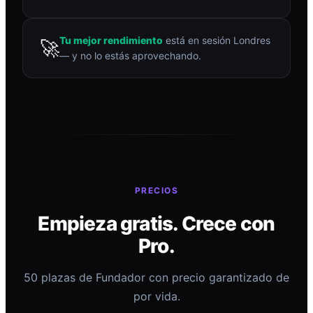
Tu mejor rendimiento
está en sesión Londres
🚀
— y no lo estás aprovechando.
PRECIOS
Empieza gratis. Crece con
Pro.
50 plazas de Fundador con precio garantizado de
por vida.