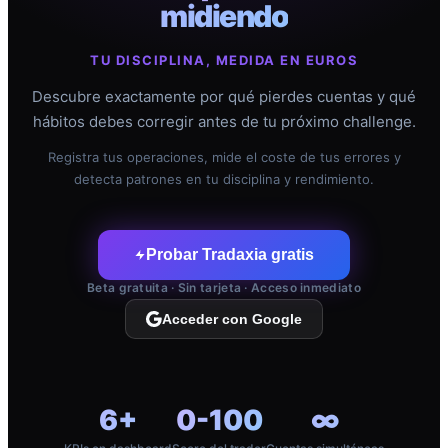
midiendo
TU DISCIPLINA, MEDIDA EN EUROS
Descubre exactamente por qué pierdes cuentas y qué
hábitos debes corregir antes de tu próximo challenge.
Registra tus operaciones, mide el coste de tus errores y
detecta patrones en tu disciplina y rendimiento.
Probar Tradaxia gratis
Beta gratuita · Sin tarjeta · Acceso inmediato
Acceder con Google
6+
0-100
∞