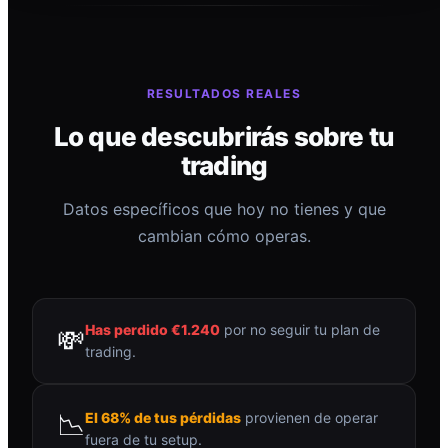
RESULTADOS REALES
Lo que descubrirás sobre tu
trading
Datos específicos que hoy no tienes y que
cambian cómo operas.
Has perdido €1.240
por no seguir tu plan de
💸
trading.
📉
El 68% de tus pérdidas
provienen de operar
fuera de tu setup.