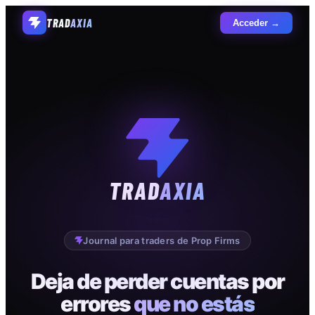
TRAD
AXIA
Acceder →
TRAD
AXIA
Journal para traders de Prop Firms
Deja de perder cuentas por
errores
que no estás