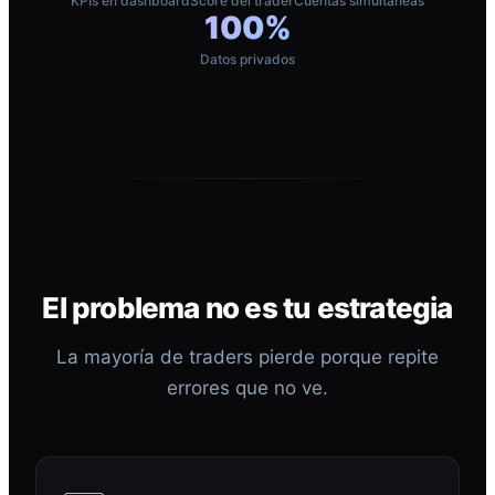
KPIs en dashboard
Score del trader
Cuentas simultáneas
100%
Datos privados
El problema no es tu estrategia
La mayoría de traders pierde porque repite
errores que no ve.