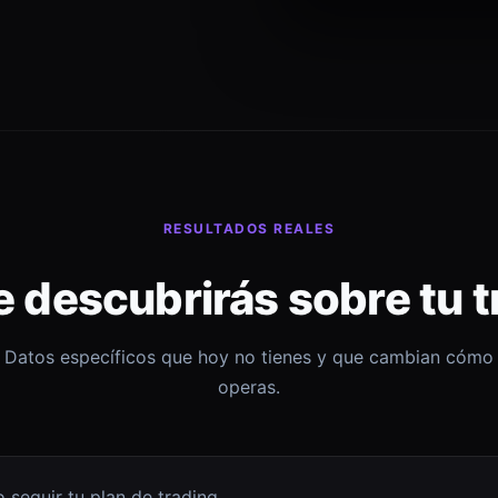
RESULTADOS REALES
e descubrirás sobre tu t
Datos específicos que hoy no tienes y que cambian cómo
operas.
 seguir tu plan de trading.