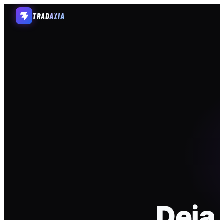
TRAD
AXIA
Deja