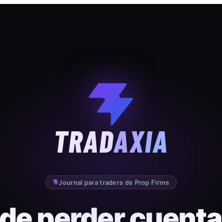
TRAD
AXIA
Journal para traders de Prop Firms
 de perder cuenta