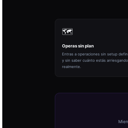
🗺️
Operas sin plan
Entras a operaciones sin setup defin
y sin saber cuánto estás arriesgando
realmente.
Mien