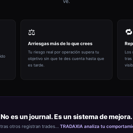
ve.
⚖️
🔁
Arriesgas más de lo que crees
Rep
Tu riesgo real por operación supera tu
Los 
ido
objetivo sin que te des cuenta hasta que
tras
es tarde.
visib
No es un journal. Es un sistema de mejora.
tras otros registran trades…
TRADAXIA analiza tu comportami