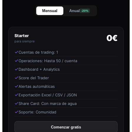
Mensual
Anual
-20%
Starter
0€
para siempre
Cuentas de trading: 1
Operaciones: Hasta 50 / cuenta
Dashboard + Analytics
Score del Trader
Alertas automáticas
Exportación Excel / CSV / JSON
Share Card: Con marca de agua
Soporte: Comunidad
Comenzar gratis