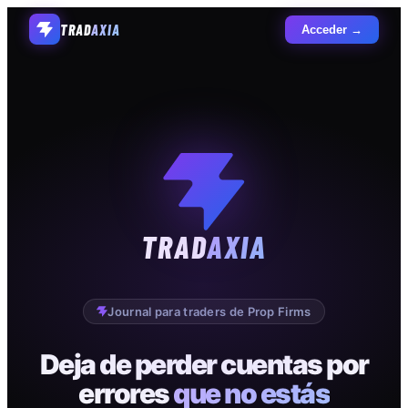
TRAD
AXIA
Acceder →
TRAD
AXIA
Journal para traders de Prop Firms
Deja de perder cuentas por
errores
que no estás