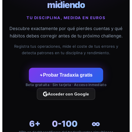
midiendo
TU DISCIPLINA, MEDIDA EN EUROS
Descubre exactamente por qué pierdes cuentas y qué
hábitos debes corregir antes de tu próximo challenge.
Registra tus operaciones, mide el coste de tus errores y
detecta patrones en tu disciplina y rendimiento.
Probar Tradaxia gratis
Beta gratuita · Sin tarjeta · Acceso inmediato
Acceder con Google
6+
0-100
∞