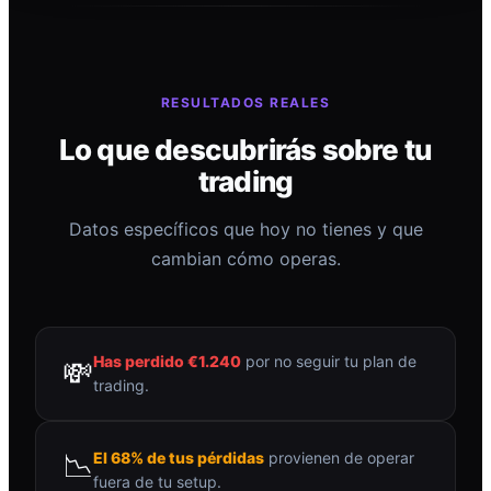
RESULTADOS REALES
Lo que descubrirás sobre tu
trading
Datos específicos que hoy no tienes y que
cambian cómo operas.
Has perdido €1.240
por no seguir tu plan de
💸
trading.
📉
El 68% de tus pérdidas
provienen de operar
fuera de tu setup.