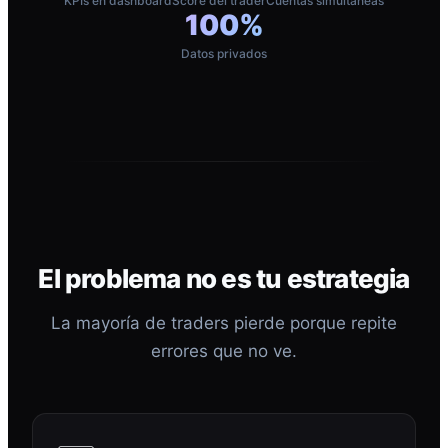
KPIs en dashboard
Score del trader
Cuentas simultáneas
100%
Datos privados
El problema no es tu estrategia
La mayoría de traders pierde porque repite
errores que no ve.