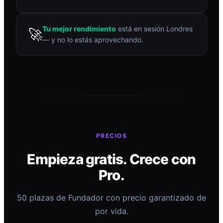
Tu mejor rendimiento
está en sesión Londres
🚀
— y no lo estás aprovechando.
PRECIOS
Empieza gratis. Crece con
Pro.
50 plazas de Fundador con precio garantizado de
por vida.