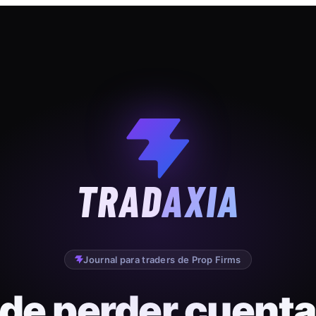
TRAD
AXIA
Journal para traders de Prop Firms
 de perder cuenta