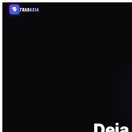
TRAD
AXIA
Deja