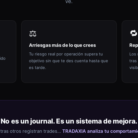
ve.
⚖️
🔁
Arriesgas más de lo que crees
Rep
Tu riesgo real por operación supera tu
Los 
ido
objetivo sin que te des cuenta hasta que
tras
es tarde.
visib
No es un journal. Es un sistema de mejora.
tras otros registran trades…
TRADAXIA analiza tu comportami