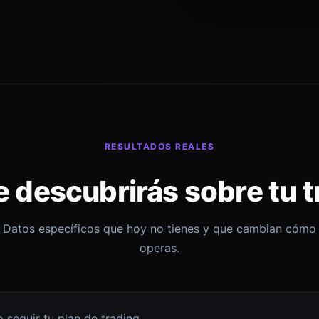
RESULTADOS REALES
e descubrirás sobre tu t
Datos específicos que hoy no tienes y que cambian cómo
operas.
 seguir tu plan de trading.