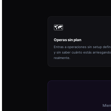
🗺️
Operas sin plan
Entras a operaciones sin setup defin
y sin saber cuánto estás arriesgando
realmente.
Mien