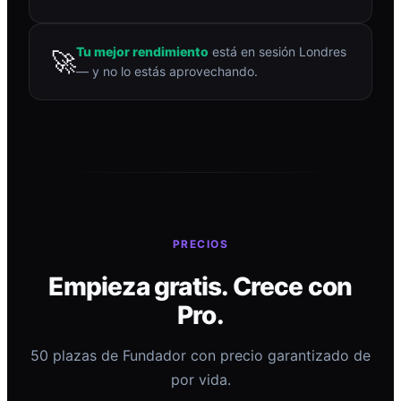
Tu mejor rendimiento
está en sesión Londres
🚀
— y no lo estás aprovechando.
PRECIOS
Empieza gratis. Crece con
Pro.
50 plazas de Fundador con precio garantizado de
por vida.