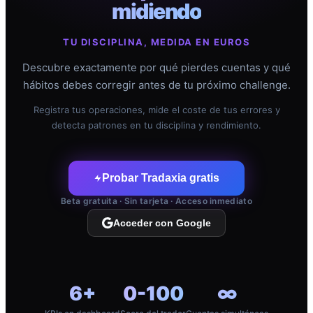
midiendo
TU DISCIPLINA, MEDIDA EN EUROS
Descubre exactamente por qué pierdes cuentas y qué
hábitos debes corregir antes de tu próximo challenge.
Registra tus operaciones, mide el coste de tus errores y
detecta patrones en tu disciplina y rendimiento.
Probar Tradaxia gratis
Beta gratuita · Sin tarjeta · Acceso inmediato
Acceder con Google
6+
0-100
∞