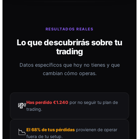
RESULTADOS REALES
Lo que descubrirás sobre tu
trading
Datos específicos que hoy no tienes y que
cambian cómo operas.
Has perdido €1.240
por no seguir tu plan de
💸
trading.
📉
El 68% de tus pérdidas
provienen de operar
fuera de tu setup.