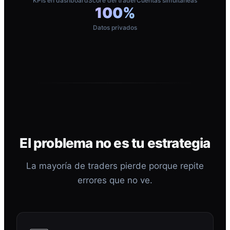
KPIs en dashboard
Score del trader
Cuentas simultáneas
100%
Datos privados
El problema no es tu estrategia
La mayoría de traders pierde porque repite
errores que no ve.