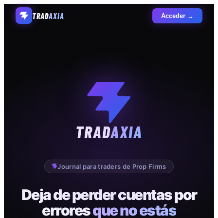
TRAD
AXIA
Acceder →
TRAD
AXIA
Journal para traders de Prop Firms
Deja de perder cuentas por
errores
que no estás