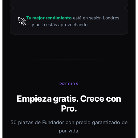
Tu mejor rendimiento
está en sesión Londres
🚀
— y no lo estás aprovechando.
PRECIOS
Empieza gratis. Crece con
Pro.
50 plazas de Fundador con precio garantizado de
por vida.