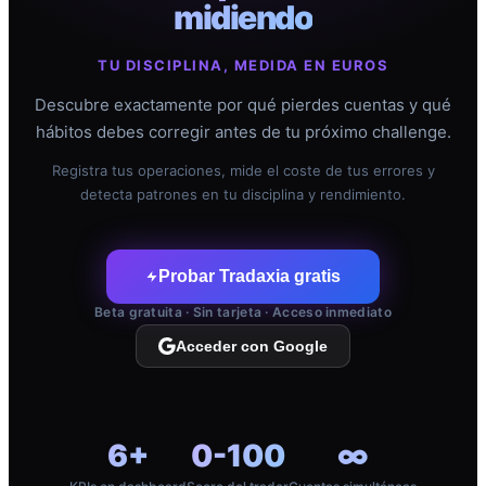
midiendo
TU DISCIPLINA, MEDIDA EN EUROS
Descubre exactamente por qué pierdes cuentas y qué
hábitos debes corregir antes de tu próximo challenge.
Registra tus operaciones, mide el coste de tus errores y
detecta patrones en tu disciplina y rendimiento.
Probar Tradaxia gratis
Beta gratuita · Sin tarjeta · Acceso inmediato
Acceder con Google
6+
0-100
∞