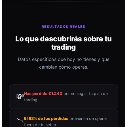
RESULTADOS REALES
Lo que descubrirás sobre tu
trading
Datos específicos que hoy no tienes y que
cambian cómo operas.
Has perdido €1.240
por no seguir tu plan de
💸
trading.
📉
El 68% de tus pérdidas
provienen de operar
fuera de tu setup.