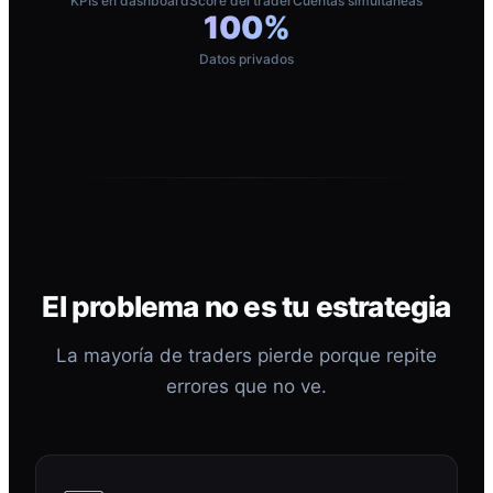
KPIs en dashboard
Score del trader
Cuentas simultáneas
100%
Datos privados
El problema no es tu estrategia
La mayoría de traders pierde porque repite
errores que no ve.