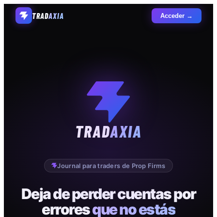
TRAD
AXIA
Acceder →
TRAD
AXIA
Journal para traders de Prop Firms
Deja de perder cuentas por
errores
que no estás