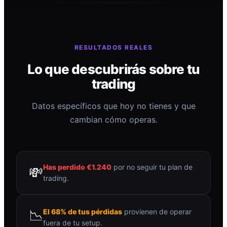
RESULTADOS REALES
Lo que descubrirás sobre tu
trading
Datos específicos que hoy no tienes y que
cambian cómo operas.
Has perdido €1.240
por no seguir tu plan de
💸
trading.
📉
El 68% de tus pérdidas
provienen de operar
fuera de tu setup.