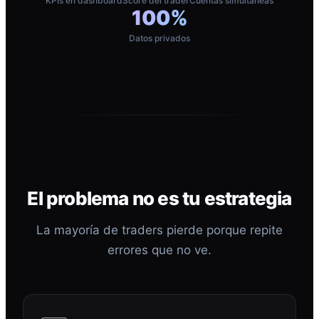
KPIs en dashboard
Score del trader
Cuentas simultáneas
100%
Datos privados
El problema no es tu estrategia
La mayoría de traders pierde porque repite
errores que no ve.