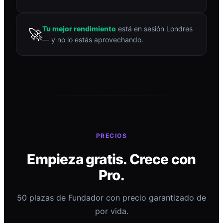
Tu mejor rendimiento
está en sesión Londres
🚀
— y no lo estás aprovechando.
PRECIOS
Empieza gratis. Crece con
Pro.
50 plazas de Fundador con precio garantizado de
por vida.