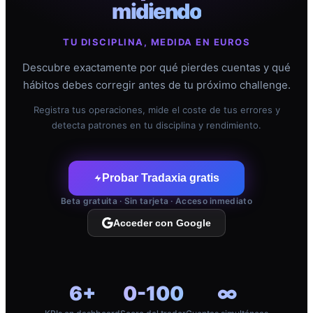
midiendo
TU DISCIPLINA, MEDIDA EN EUROS
Descubre exactamente por qué pierdes cuentas y qué
hábitos debes corregir antes de tu próximo challenge.
Registra tus operaciones, mide el coste de tus errores y
detecta patrones en tu disciplina y rendimiento.
Probar Tradaxia gratis
Beta gratuita · Sin tarjeta · Acceso inmediato
Acceder con Google
6+
0-100
∞