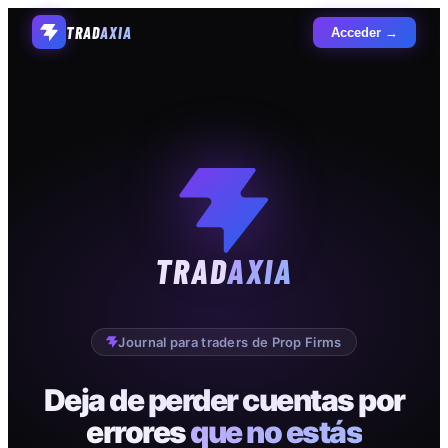
TRAD
AXIA
Acceder →
TRAD
AXIA
Journal para traders de Prop Firms
Deja de perder cuentas por
errores
que no estás