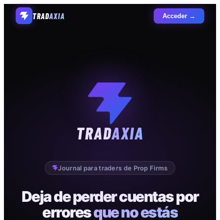
TRAD
AXIA
Acceder →
TRAD
AXIA
Journal para traders de Prop Firms
Deja de perder cuentas por
errores
que no estás