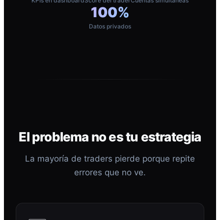
KPIs en dashboard
Score del trader
Cuentas simultáneas
100%
Datos privados
El problema no es tu estrategia
La mayoría de traders pierde porque repite
errores que no ve.