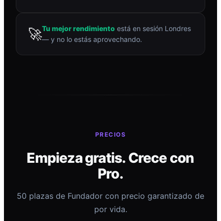
Tu mejor rendimiento
está en sesión Londres
🚀
— y no lo estás aprovechando.
PRECIOS
Empieza gratis. Crece con
Pro.
50 plazas de Fundador con precio garantizado de
por vida.