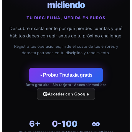
midiendo
TU DISCIPLINA, MEDIDA EN EUROS
Descubre exactamente por qué pierdes cuentas y qué
hábitos debes corregir antes de tu próximo challenge.
Registra tus operaciones, mide el coste de tus errores y
detecta patrones en tu disciplina y rendimiento.
Probar Tradaxia gratis
Beta gratuita · Sin tarjeta · Acceso inmediato
Acceder con Google
6+
0-100
∞