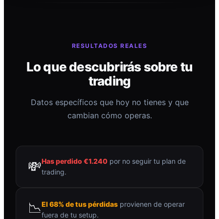
RESULTADOS REALES
Lo que descubrirás sobre tu
trading
Datos específicos que hoy no tienes y que
cambian cómo operas.
Has perdido €1.240
por no seguir tu plan de
💸
trading.
📉
El 68% de tus pérdidas
provienen de operar
fuera de tu setup.