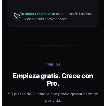
Tu mejor rendimiento
está en sesión Londres
🚀
— y no lo estás aprovechando.
PRECIOS
Empieza gratis. Crece con
Pro.
50 plazas de Fundador con precio garantizado de
por vida.