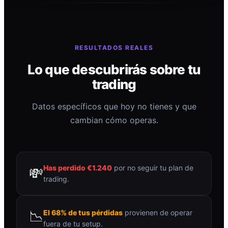
RESULTADOS REALES
Lo que descubrirás sobre tu
trading
Datos específicos que hoy no tienes y que
cambian cómo operas.
Has perdido €1.240
por no seguir tu plan de
💸
trading.
📉
El 68% de tus pérdidas
provienen de operar
fuera de tu setup.