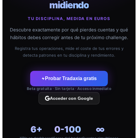
midiendo
TU DISCIPLINA, MEDIDA EN EUROS
Descubre exactamente por qué pierdes cuentas y qué
hábitos debes corregir antes de tu próximo challenge.
Registra tus operaciones, mide el coste de tus errores y
detecta patrones en tu disciplina y rendimiento.
Probar Tradaxia gratis
Beta gratuita · Sin tarjeta · Acceso inmediato
Acceder con Google
6+
0-100
∞