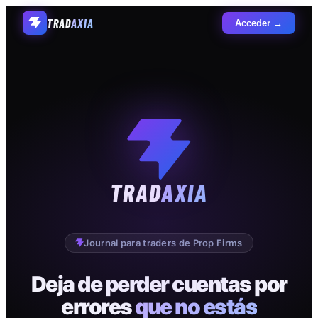
TRAD
AXIA
Acceder →
TRAD
AXIA
Journal para traders de Prop Firms
Deja de perder cuentas por
errores
que no estás