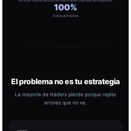
KPIs en dashboard
Score del trader
Cuentas simultáneas
100%
Datos privados
El problema no es tu estrategia
La mayoría de traders pierde porque repite
errores que no ve.