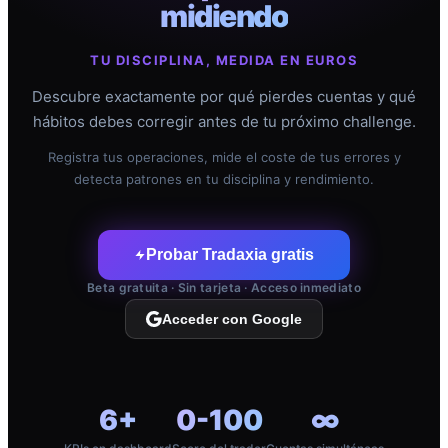
midiendo
TU DISCIPLINA, MEDIDA EN EUROS
Descubre exactamente por qué pierdes cuentas y qué
hábitos debes corregir antes de tu próximo challenge.
Registra tus operaciones, mide el coste de tus errores y
detecta patrones en tu disciplina y rendimiento.
Probar Tradaxia gratis
Beta gratuita · Sin tarjeta · Acceso inmediato
Acceder con Google
6+
0-100
∞