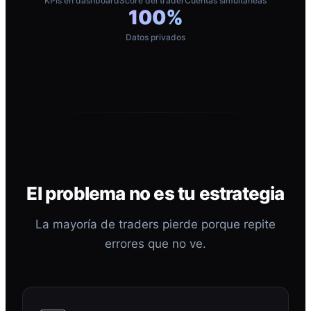
KPIs en dashboard
Score del trader
Cuentas simultáneas
100%
Datos privados
El problema no es tu estrategia
La mayoría de traders pierde porque repite
errores que no ve.