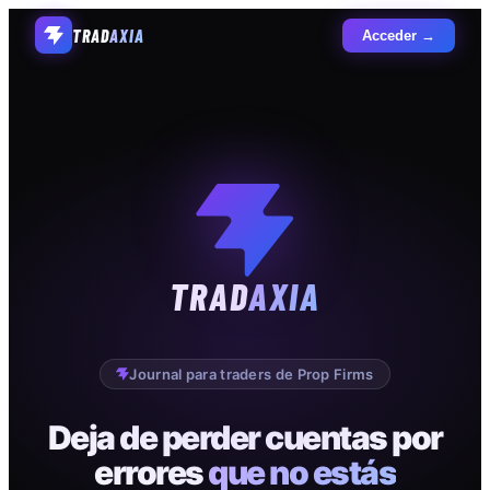
TRAD
AXIA
Acceder →
TRAD
AXIA
Journal para traders de Prop Firms
Deja de perder cuentas por
errores
que no estás