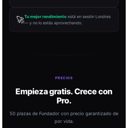
Tu mejor rendimiento
está en sesión Londres
🚀
— y no lo estás aprovechando.
PRECIOS
Empieza gratis. Crece con
Pro.
50 plazas de Fundador con precio garantizado de
por vida.