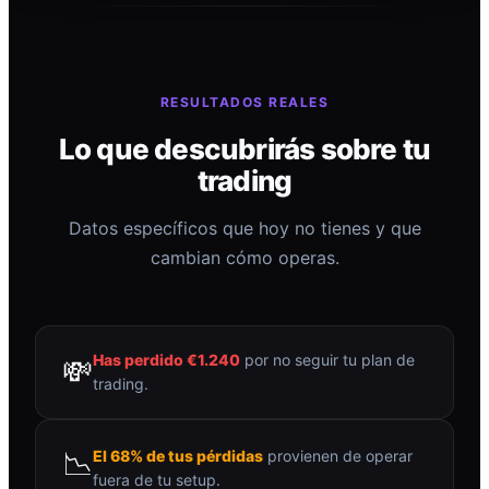
RESULTADOS REALES
Lo que descubrirás sobre tu
trading
Datos específicos que hoy no tienes y que
cambian cómo operas.
Has perdido €1.240
por no seguir tu plan de
💸
trading.
📉
El 68% de tus pérdidas
provienen de operar
fuera de tu setup.