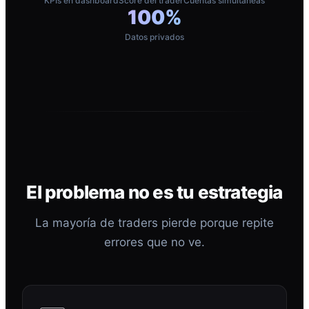
KPIs en dashboard
Score del trader
Cuentas simultáneas
100%
Datos privados
El problema no es tu estrategia
La mayoría de traders pierde porque repite
errores que no ve.