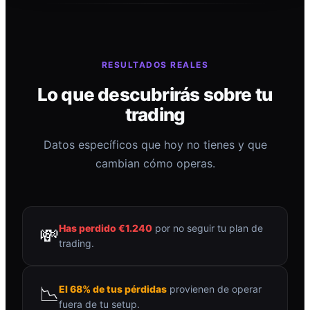
RESULTADOS REALES
Lo que descubrirás sobre tu
trading
Datos específicos que hoy no tienes y que
cambian cómo operas.
Has perdido €1.240
por no seguir tu plan de
💸
trading.
📉
El 68% de tus pérdidas
provienen de operar
fuera de tu setup.