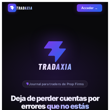
TRAD
AXIA
Acceder →
TRAD
AXIA
Journal para traders de Prop Firms
Deja de perder cuentas por
errores
que no estás