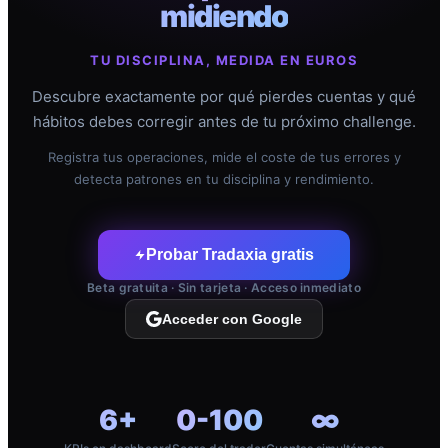
midiendo
TU DISCIPLINA, MEDIDA EN EUROS
Descubre exactamente por qué pierdes cuentas y qué
hábitos debes corregir antes de tu próximo challenge.
Registra tus operaciones, mide el coste de tus errores y
detecta patrones en tu disciplina y rendimiento.
Probar Tradaxia gratis
Beta gratuita · Sin tarjeta · Acceso inmediato
Acceder con Google
6+
0-100
∞