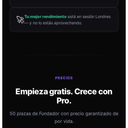
Tu mejor rendimiento
está en sesión Londres
🚀
— y no lo estás aprovechando.
PRECIOS
Empieza gratis. Crece con
Pro.
50 plazas de Fundador con precio garantizado de
por vida.